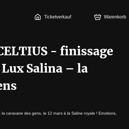
Ticketverkauf
Warenkorb
CELTIUS - finissage
 Lux Salina – la
ens
– la caravane des gens, le 12 mars à la Saline royale ! Emotions, 