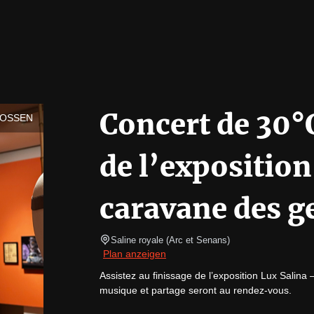
Concert de 30°
LOSSEN
de l’exposition
caravane des g
Saline royale
(
Arc et Senans
)
Plan anzeigen
Assistez au finissage de l’exposition Lux Salina 
musique et partage seront au rendez-vous.
