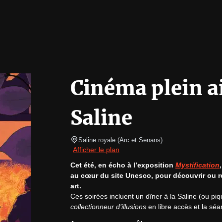
Cinéma plein air
Saline
Saline royale
(
Arc et Senans
)
Afficher le plan
Cet été, en écho à l’exposition 
Mystification
au cœur du site Unesco, pour découvrir ou re
art.
Ces soirées incluent un dîner à la Saline (ou piq
collectionneur d’illusions
 en libre accès et la séa