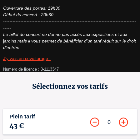
Ouverture des portes: 19h30
Début du concert : 20h30
-------------------------------------------------------------------------------------
-----
Le billet de concert ne donne pas accès aux expositions
 et aux 
jardins 
mais il vous permet de bénéficier d'un tarif réduit sur le droit 
d'entrée
J'y vais en covoiturage !
Numéro de licence : 3-1113347
Sélectionnez vos tarifs
Plein tarif
0
43 €