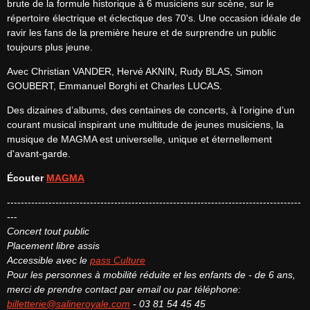
brute de la formule historique à 6 musiciens sur scène, sur le 
répertoire électrique et éclectique des 70's. Une occasion idéale de 
ravir les fans de la première heure et de surprendre un public 
toujours plus jeune.
Avec Christian VANDER, Hervé AKNIN, Rudy BLAS, Simon 
GOUBERT, Emmanuel Borghi et Charles LUCAS.
Des dizaines d’albums, des centaines de concerts, à l’origine d’un 
courant musical inspirant une multitude de jeunes musiciens, la 
musique de MAGMA est universelle, unique et éternellement 
d'avant-garde.
Écouter 
MAGMA
-------------------------------------------------------------------------------------
Concert tout public
Placement libre assis
Accessible avec le 
pass Culture
Pour les personnes à mobilité réduite et les enfants de - de 6 ans, 
merci de prendre contact par email ou par téléphone:
billetterie@salineroyale.com
 - 03 81 54 45 45