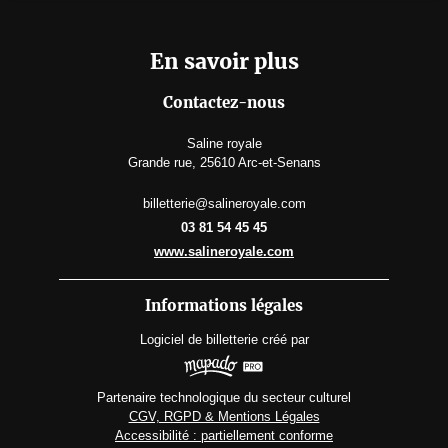
En savoir plus
Contactez-nous
Saline royale
Grande rue, 25610 Arc-et-Senans
billetterie@salineroyale.com
03 81 54 45 45
www.salineroyale.com
Informations légales
Logiciel de billetterie
créé par
Partenaire technologique du secteur culturel
CGV, RGPD & Mentions Légales
Accessibilité : partiellement conforme